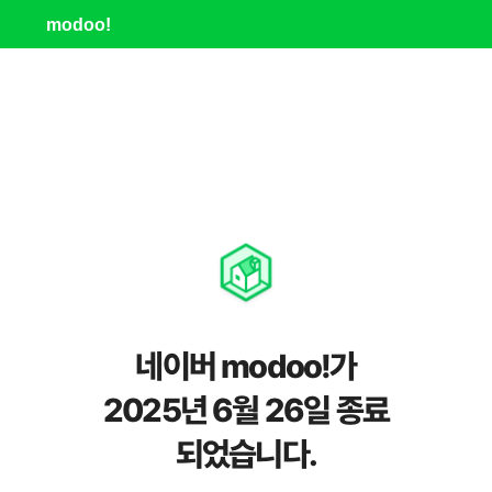
modoo!
네이버 modoo!가
2025년 6월 26일 종료
되었습니다.